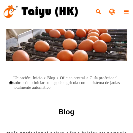



Ubicación:
Inicio
>
Blog
>
Oficina central
>
Guía profesional

sobre cómo iniciar su negocio agrícola con un sistema de jaulas
totalmente automático
Blog