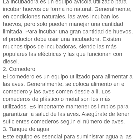
La incubadora es un equipo avícola utilizado para
incubar huevos de forma no natural. Generalmente,
en condiciones naturales, las aves incuban los
huevos, pero solo pueden manejar una cantidad
limitada. Para incubar una gran cantidad de huevos,
el productor debe usar una incubadora. Existen
muchos tipos de incubadoras, siendo las más
populares las eléctricas y las que funcionan con
diesel.
2. Comedero
El comedero es un equipo utilizado para alimentar a
las aves. Generalmente, se coloca alimento en el
comedero y las aves comen desde allí. Los
comederos de plástico o metal son los más
utilizados. Es importante mantenerlos limpios para
garantizar la salud de las aves. Asegúrate de tener
suficientes comederos según el número de aves.
3. Tanque de agua
Este equipo es esencial para suministrar agua a las