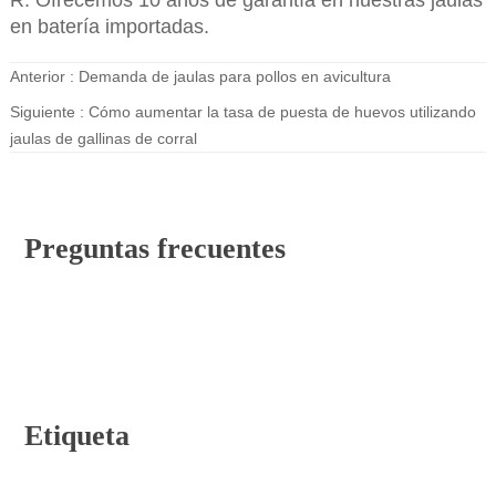
R: Ofrecemos 10 años de garantía en nuestras jaulas
en batería importadas.
Anterior :
Demanda de jaulas para pollos en avicultura
Siguiente :
Cómo aumentar la tasa de puesta de huevos utilizando
jaulas de gallinas de corral
Preguntas frecuentes
Etiqueta