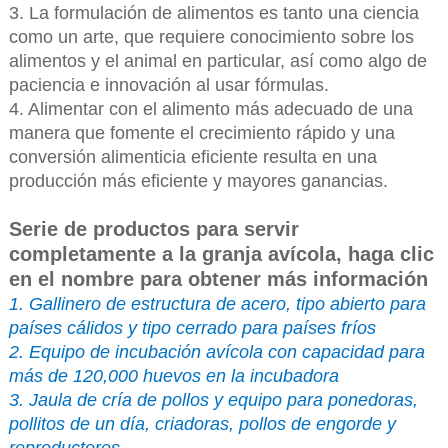
3. La formulación de alimentos es tanto una ciencia
como un arte, que requiere conocimiento sobre los
alimentos y el animal en particular, así como algo de
paciencia e innovación al usar fórmulas.
4. Alimentar con el alimento más adecuado de una
manera que fomente el crecimiento rápido y una
conversión alimenticia eficiente resulta en una
producción más eficiente y mayores ganancias.
Serie de productos para servir
completamente a la granja avícola, haga clic
en el nombre para obtener más información
1. Gallinero de estructura de acero, tipo abierto para
países cálidos y tipo cerrado para países fríos
2. Equipo de incubación avícola con capacidad para
más de 120,000 huevos en la incubadora
3. Jaula de cría de pollos y equipo para ponedoras,
pollitos de un día, criadoras, pollos de engorde y