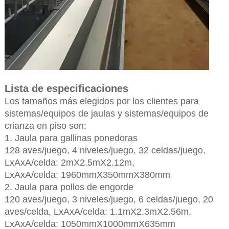
Lista de especificaciones
Los tamaños más elegidos por los clientes para
sistemas/equipos de jaulas y sistemas/equipos de
crianza en piso son:
1. Jaula para gallinas ponedoras
128 aves/juego, 4 niveles/juego, 32 celdas/juego,
LxAxA/celda: 2mX2.5mX2.12m,
LxAxA/celda: 1960mmX350mmX380mm
2. Jaula para pollos de engorde
120 aves/juego, 3 niveles/juego, 6 celdas/juego, 20
aves/celda, LxAxA/celda: 1.1mX2.3mX2.56m,
LxAxA/celda: 1050mmX1000mmX635mm