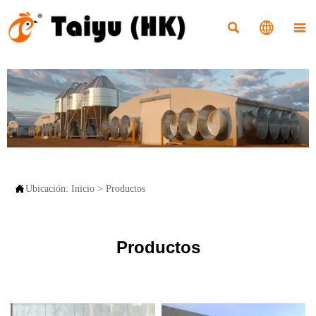




Ubicación:
Inicio
>
Productos
Productos