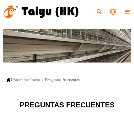




Ubicación:
Inicio
>
Preguntas frecuentes
PREGUNTAS FRECUENTES