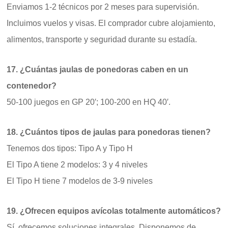
Enviamos 1-2 técnicos por 2 meses para supervisión.
Incluimos vuelos y visas. El comprador cubre alojamiento,
alimentos, transporte y seguridad durante su estadía.
17. ¿Cuántas jaulas de ponedoras caben en un
contenedor?
50-100 juegos en GP 20′; 100-200 en HQ 40′.
18. ¿Cuántos tipos de jaulas para ponedoras tienen?
Tenemos dos tipos: Tipo A y Tipo H
El Tipo A tiene 2 modelos: 3 y 4 niveles
El Tipo H tiene 7 modelos de 3-9 niveles
19. ¿Ofrecen equipos avícolas totalmente automáticos?
Sí, ofrecemos soluciones integrales. Disponemos de