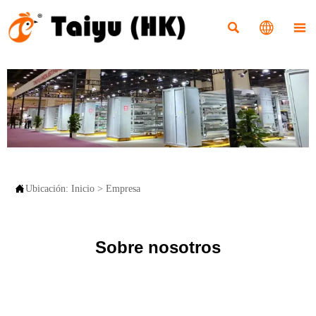




Ubicación:
Inicio
>
Empresa
Sobre nosotros