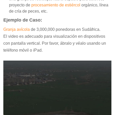
proyecto de
procesamiento de estiércol
orgánico, línea
de cría de peces, etc.
Ejemplo de Caso:
Granja avícola
de 3,000,000 ponedoras en
Sudáfrica.
El video es adecuado para visualización en dispositivos
con pantalla vertical. Por favor, ábralo y véalo usando un
teléfono móvil o iPad.