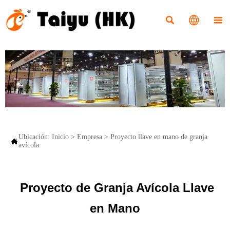



Ubicación:
Inicio
>
Empresa
>
Proyecto llave en mano de granja

avícola
Proyecto de Granja Avícola Llave
en Mano