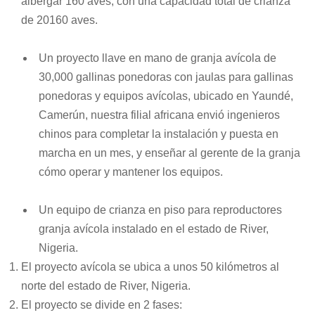
albergar 160 aves, con una capacidad total de crianza
de 20160 aves.
Un proyecto llave en mano de
granja avícola
de
30,000 gallinas ponedoras con jaulas para gallinas
ponedoras y equipos avícolas, ubicado en Yaundé,
Camerún, nuestra filial africana envió ingenieros
chinos para completar la instalación y puesta en
marcha en un mes, y enseñar al gerente de la granja
cómo operar y mantener los equipos.
Un equipo de crianza en piso para reproductores
granja avícola
instalado en el estado de River,
Nigeria.
El proyecto avícola se ubica a unos 50 kilómetros al
norte del estado de River, Nigeria.
El proyecto se divide en 2 fases: