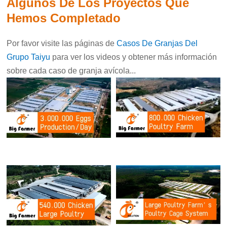
Algunos De Los Proyectos Que
Hemos Completado
Por favor visite las páginas de
Casos De Granjas Del
Grupo Taiyu
para ver los videos y obtener más información
sobre cada caso de granja avícola...