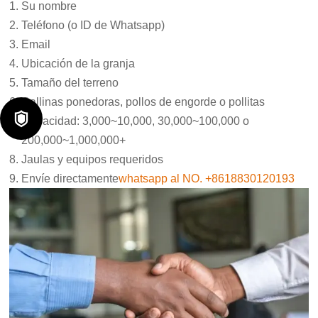
Su nombre
Teléfono (o ID de Whatsapp)
Email
Ubicación de la granja
Tamaño del terreno
Gallinas ponedoras, pollos de engorde o pollitas

Capacidad: 3,000~10,000, 30,000~100,000 o
200,000~1,000,000+
Jaulas y equipos requeridos
Envíe directamente
whatsapp al NO. +8618830120193