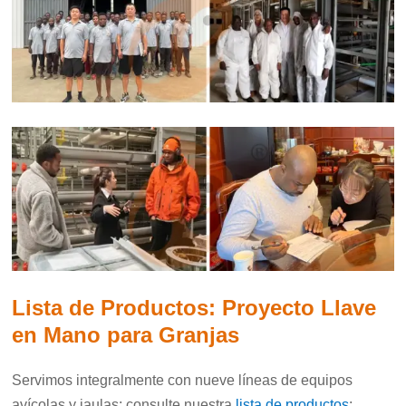
Lista de Productos: Proyecto Llave
en Mano para Granjas
Servimos integralmente con nueve líneas de equipos
avícolas y jaulas; consulte nuestra
lista de productos
: