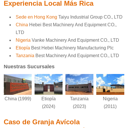
Experiencia Local Más Rica
Sede en Hong Kong
Taiyu Industrial Group CO., LTD
China
Hebei Best Machinery And Equipment CO.,
LTD
Nigeria
Vanke Machinery And Equipment CO., LTD
Etiopía
Best Hebei Machinery Manufacturing Plc
Tanzania
Best Machinery And Equipment CO., LTD
Nuestras Sucursales
Etiopía
Nigeria
China (1999)
Tanzania
(2024)
(2011)
(2023)
Caso de Granja Avícola