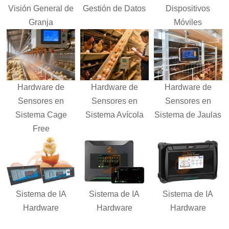
Visión General de
Gestión de
Datos
Dispositivos
Granja
Móviles
Hardware de
Hardware de
Hardware de
Sensores
en
Sensores
en
Sensores
en
Sistema Cage
Sistema Avícola
Sistema de Jaulas
Free
Sistema de IA
Sistema de IA
Sistema de IA
Hardware
Hardware
Hardware