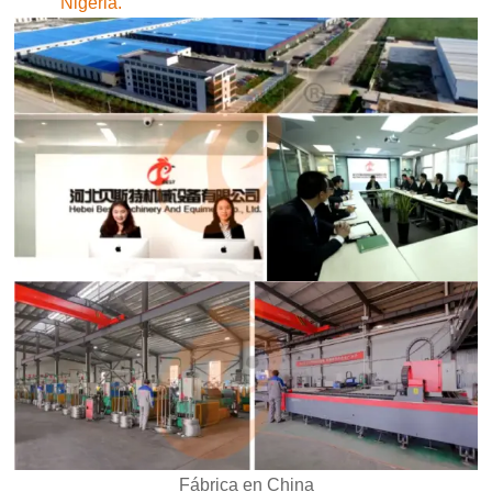
Nigeria.
Fábrica en China