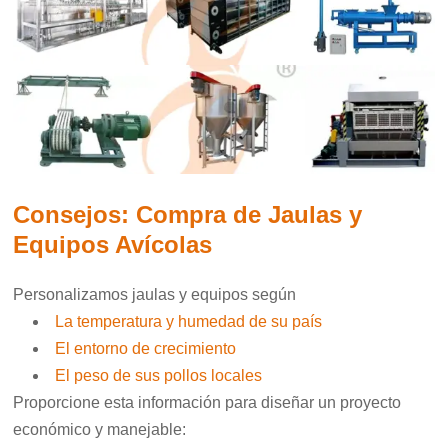
Consejos: Compra de Jaulas y
Equipos Avícolas
Personalizamos jaulas y equipos según
La temperatura y humedad de su país
El entorno de crecimiento
El peso de sus pollos locales
Proporcione esta información para diseñar un proyecto
económico y manejable: