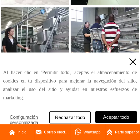

Al hacer clic en 'Permitir todo', aceptas el almacenamiento de
cookies en tu dispositivo para mejorar la navegación del sitio,
analizar el uso del sitio y ayudar en nuestros esfuerzos de
marketing.
Configuración
Aceptar todo
Rechazar todo
personalizada




Inicio
Correo electrónico
Whatsapp
Parte superior
Mensaje