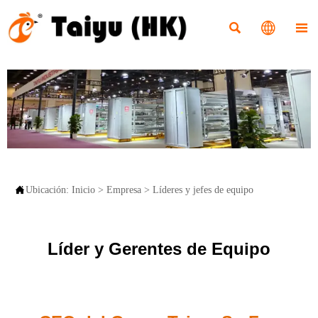




Ubicación:
Inicio
>
Empresa
>
Líderes y jefes de equipo
Líder y Gerentes de Equipo