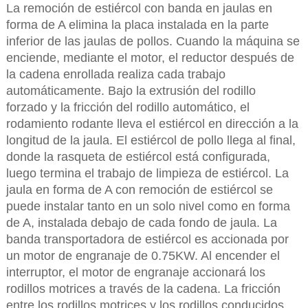
La remoción de estiércol con banda en jaulas en
forma de A elimina la placa instalada en la parte
inferior de las jaulas de pollos. Cuando la máquina se
enciende, mediante el motor, el reductor después de
la cadena enrollada realiza cada trabajo
automáticamente. Bajo la extrusión del rodillo
forzado y la fricción del rodillo automático, el
rodamiento rodante lleva el estiércol en dirección a la
longitud de la jaula. El estiércol de pollo llega al final,
donde la rasqueta de estiércol está configurada,
luego termina el trabajo de limpieza de estiércol. La
jaula en forma de A con remoción de estiércol se
puede instalar tanto en un solo nivel como en forma
de A, instalada debajo de cada fondo de jaula. La
banda transportadora de estiércol es accionada por
un motor de engranaje de 0.75KW. Al encender el
interruptor, el motor de engranaje accionará los
rodillos motrices a través de la cadena. La fricción
entre los rodillos motrices y los rodillos conducidos