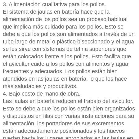
3. Alimentación cualitativa para los pollos.
El sistema de jaulas en batería hace que la
alimentación de los pollos sea un proceso habitual
que implica más cuidado para los pollos. Esto se
debe a que los pollos son alimentados a través de un
tubo largo de metal o plástico biseccionado y el agua
se les sirve con sistemas de tetina superiores que
están colocados frente a los pollos. Esto facilita que
el avicultor cuide a los pollos con alimentos y agua
frecuentes y adecuados. Los pollos están bien
atendidos en las jaulas en batería, lo que los hace
más saludables y productivos.
4. Bajo costo de mano de obra.
Las jaulas en batería reducen el trabajo del avicultor.
Esto se debe a que los pollos están bien organizados
y dispuestos en filas con varias instalaciones para su
alimentación, los portadores de sus excrementos
están adecuadamente posicionados y los huevos
ruedan hacia los lugares apropiados en las jaulas en