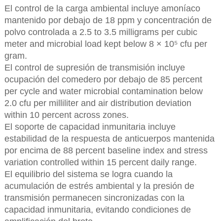
El control de la carga ambiental incluye amoníaco
mantenido por debajo de 18 ppm y concentración de
polvo controlada a 2.5 to 3.5 milligrams per cubic
meter and microbial load kept below 8 × 10⁵ cfu per
gram.
El control de supresión de transmisión incluye
ocupación del comedero por debajo de 85 percent
per cycle and water microbial contamination below
2.0 cfu per milliliter and air distribution deviation
within 10 percent across zones.
El soporte de capacidad inmunitaria incluye
estabilidad de la respuesta de anticuerpos mantenida
por encima de 88 percent baseline index and stress
variation controlled within 15 percent daily range.
El equilibrio del sistema se logra cuando la
acumulación de estrés ambiental y la presión de
transmisión permanecen sincronizadas con la
capacidad inmunitaria, evitando condiciones de