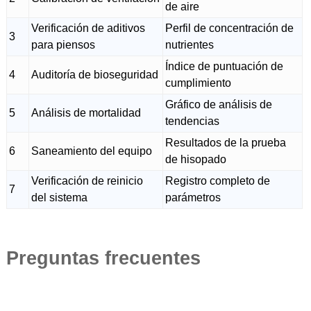
de aire
Verificación de aditivos
Perfil de concentración de
3
para piensos
nutrientes
Índice de puntuación de
4
Auditoría de bioseguridad
cumplimiento
Gráfico de análisis de
5
Análisis de mortalidad
tendencias
Resultados de la prueba
6
Saneamiento del equipo
de hisopado
Verificación de reinicio
Registro completo de
7
del sistema
parámetros
Preguntas frecuentes