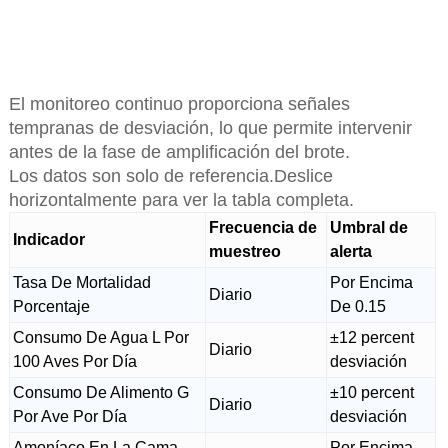
El monitoreo continuo proporciona señales
tempranas de desviación, lo que permite intervenir
antes de la fase de amplificación del brote.
Los datos son solo de referencia.Deslice
horizontalmente para ver la tabla completa.
Frecuencia de
Umbral de
Indicador
muestreo
alerta
Tasa De Mortalidad
Por Encima
Diario
Porcentaje
De 0.15
Consumo De Agua L Por
±12 percent
Diario
100 Aves Por Día
desviación
Consumo De Alimento G
±10 percent
Diario
Por Ave Por Día
desviación
Amoníaco En La Cama
Por Encima