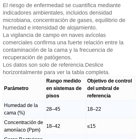
El riesgo de enfermedad se cuantifica mediante
indicadores ambientales, incluidos densidad
microbiana, concentración de gases, equilibrio de
humedad e intensidad de alojamiento.
La vigilancia de campo en naves avícolas
comerciales confirma una fuerte relación entre la
contaminación de la cama y la frecuencia de
recuperación de patógenos.
Los datos son solo de referencia.Deslice
horizontalmente para ver la tabla completa.
Rango medido
Objetivo de control
Parámetro
en sistemas de
del umbral de
pisos
referencia
Humedad de la
28–45
18–22
cama (%)
Concentración de
18–42
≤15
amoníaco (Ppm)