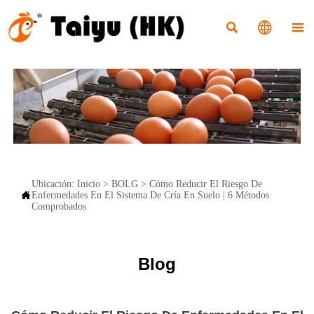



Ubicación:
Inicio
>
BOLG
>
Cómo Reducir El Riesgo De

Enfermedades En El Sistema De Cría En Suelo | 6 Métodos
Comprobados
Blog