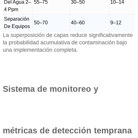
Del Agua 2–
55–75
30–50
10–14
4 Ppm
Separación
50–70
40–60
9–12
De Equipos
La superposición de capas reduce significativamente
la probabilidad acumulativa de contaminación bajo
una implementación completa.
Sistema de monitoreo y
métricas de detección temprana