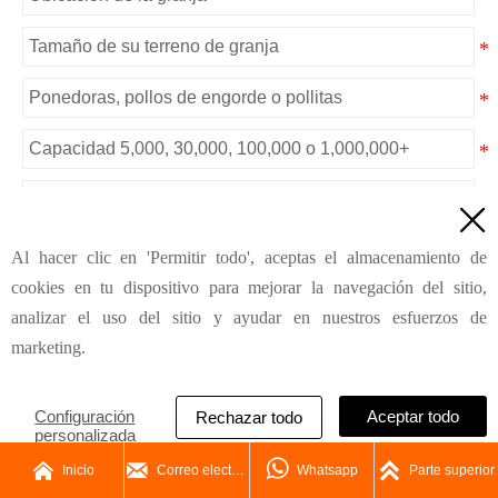

Enviar
Al hacer clic en 'Permitir todo', aceptas el almacenamiento de
cookies en tu dispositivo para mejorar la navegación del sitio,
analizar el uso del sitio y ayudar en nuestros esfuerzos de
Productos recomendados
marketing.
Configuración
Aceptar todo
Rechazar todo
personalizada




Inicio
Correo electrónico
Whatsapp
Parte superior