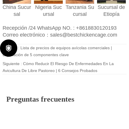
Nigeria
Suc
Sucursal de
China
Sucur
Tanzania
Su
ursal
Etiopía
sal
cursal
Recepción /24 WhatsApp NO. : +8618830120193
Correo electrónico：sales@bestchickencage.com

Anterior :
Lista de precios de equipos avícolas comerciales |
Explicación de 5 componentes clave
Siguiente :
Cómo Reducir El Riesgo De Enfermedades En La
Avicultura De Libre Pastoreo | 6 Consejos Probados
Preguntas frecuentes