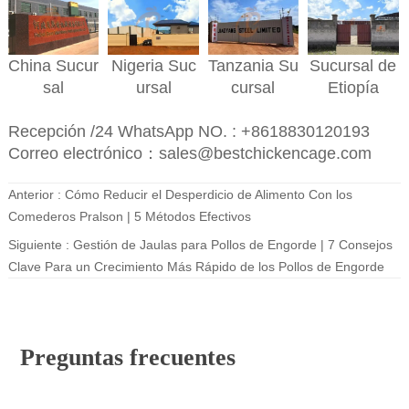
Nigeria
Suc
Sucursal de
China
Sucur
Tanzania
Su
ursal
Etiopía
sal
cursal
Recepción /24 WhatsApp NO. : +8618830120193
Correo electrónico：sales@bestchickencage.com
Anterior :
Cómo Reducir el Desperdicio de Alimento Con los
Comederos Pralson | 5 Métodos Efectivos
Siguiente :
Gestión de Jaulas para Pollos de Engorde | 7 Consejos
Clave Para un Crecimiento Más Rápido de los Pollos de Engorde
Preguntas frecuentes