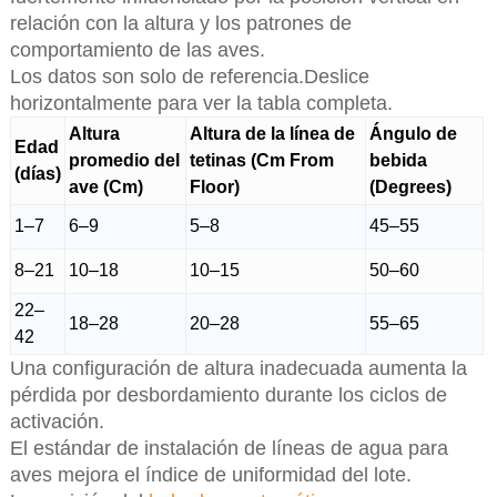
relación con la altura y los patrones de
comportamiento de las aves.
Los datos son solo de referencia.Deslice
horizontalmente para ver la tabla completa.
Altura
Altura de la línea de
Ángulo de
Edad
promedio del
tetinas (Cm From
bebida
(días)
ave (Cm)
Floor)
(Degrees)
1–7
6–9
5–8
45–55
8–21
10–18
10–15
50–60
22–
18–28
20–28
55–65
42
Una configuración de altura inadecuada aumenta la
pérdida por desbordamiento durante los ciclos de
activación.
El estándar de instalación de líneas de agua para
aves mejora el índice de uniformidad del lote.