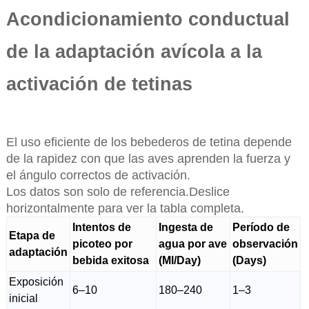
Acondicionamiento conductual
de la adaptación avícola a la
activación de tetinas
El uso eficiente de los bebederos de tetina depende
de la rapidez con que las aves aprenden la fuerza y
el ángulo correctos de activación.
Los datos son solo de referencia.Deslice
horizontalmente para ver la tabla completa.
Intentos de
Ingesta de
Período de
Etapa de
picoteo por
agua por ave
observación
adaptación
bebida exitosa
(Ml/Day)
(Days)
Exposición
6–10
180–240
1–3
inicial