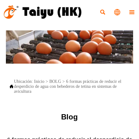



Ubicación:
Inicio
>
BOLG
>
6 formas prácticas de reducir el

desperdicio de agua con bebederos de tetina en sistemas de
avicultura
Blog