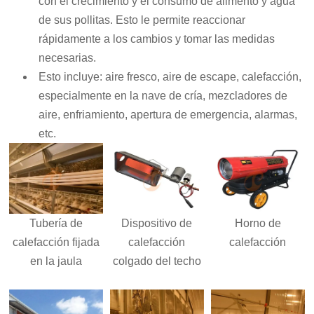
con el crecimiento y el consumo de alimento y agua
de sus pollitas. Esto le permite reaccionar
rápidamente a los cambios y tomar las medidas
necesarias.
Esto incluye: aire fresco, aire de escape, calefacción,
especialmente en la nave de cría, mezcladores de
aire, enfriamiento, apertura de emergencia, alarmas,
etc.
Tubería de
Dispositivo de
Horno de
calefacción fijada
calefacción
calefacción
en la jaula
colgado del techo