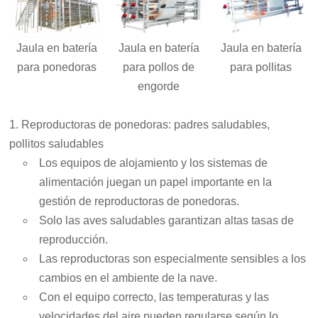
Jaula en batería
Jaula en batería
Jaula en batería
para ponedoras
para pollos de
para pollitas
engorde
1. Reproductoras de ponedoras: padres saludables,
pollitos saludables
Los equipos de alojamiento y los sistemas de
alimentación juegan un papel importante en la
gestión de reproductoras de ponedoras.
Solo las aves saludables garantizan altas tasas de
reproducción.
Las reproductoras son especialmente sensibles a los
cambios en el ambiente de la nave.
Con el equipo correcto, las temperaturas y las
velocidades del aire pueden regularse según lo