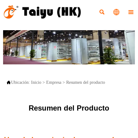




Ubicación:
Inicio
>
Empresa
>
Resumen del producto
Resumen del Producto