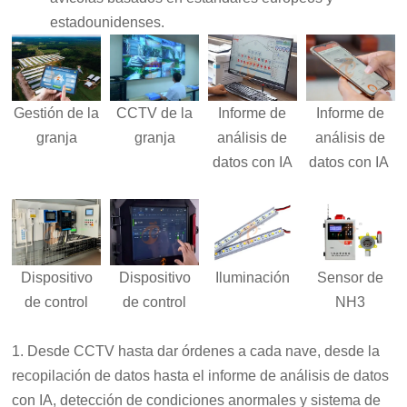
estadounidenses.
Informe de
Informe de
Gestión de la
CCTV de la
análisis de
análisis de
granja
granja
datos con IA
datos con IA
Dispositivo
Dispositivo
Iluminación
Sensor de
de control
de control
NH3
1. Desde CCTV hasta dar órdenes a cada nave, desde la
recopilación de datos hasta el informe de análisis de datos
con IA, detección de condiciones anormales y sistema de