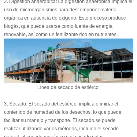
2. Digestión anaeróbica: La digestión anaeróbica implica el
uso de microorganismos para descomponer materia
orgánica en ausencia de oxígeno. Este proceso produce
biogás, que puede usarse como fuente de energía
renovable, así como un fertilizante rico en nutrientes.
Línea de secado de estiércol
3. Secado: El secado del estiércol implica eliminar el
contenido de humedad de los desechos, lo que puede
facilitar su manejo y transporte. El secado se puede
realizar utilizando varios métodos, incluido el secado
natural, el secado mecánico y el secado solar.