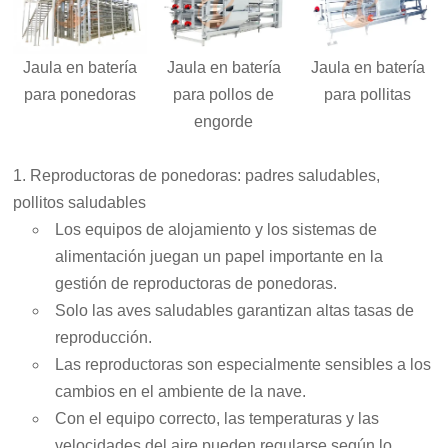
Jaula en batería
Jaula en batería
Jaula en batería
para ponedoras
para pollos de
para pollitas
engorde
1. Reproductoras de ponedoras: padres saludables,
pollitos saludables
Los equipos de alojamiento y los sistemas de
alimentación juegan un papel importante en la
gestión de reproductoras de ponedoras.
Solo las aves saludables garantizan altas tasas de
reproducción.
Las reproductoras son especialmente sensibles a los
cambios en el ambiente de la nave.
Con el equipo correcto, las temperaturas y las
velocidades del aire pueden regularse según lo