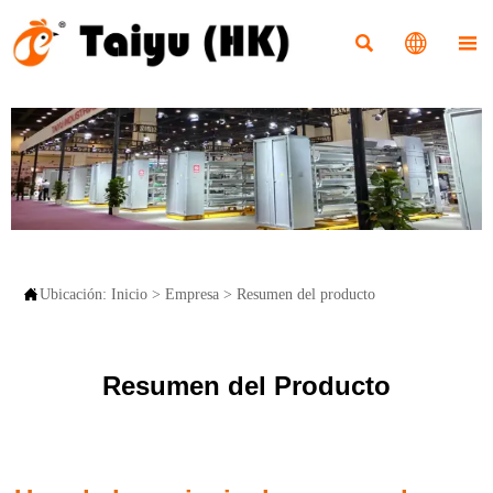




Ubicación:
Inicio
>
Empresa
>
Resumen del producto
Resumen del Producto