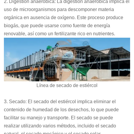
2. Digestión anaeróbica: La digestión anaeróbica implica el
uso de microorganismos para descomponer materia
orgánica en ausencia de oxígeno. Este proceso produce
biogás, que puede usarse como fuente de energía
renovable, así como un fertilizante rico en nutrientes.
Línea de secado de estiércol
3. Secado: El secado del estiércol implica eliminar el
contenido de humedad de los desechos, lo que puede
facilitar su manejo y transporte. El secado se puede
realizar utilizando varios métodos, incluido el secado
natural, el secado mecánico y el secado solar.