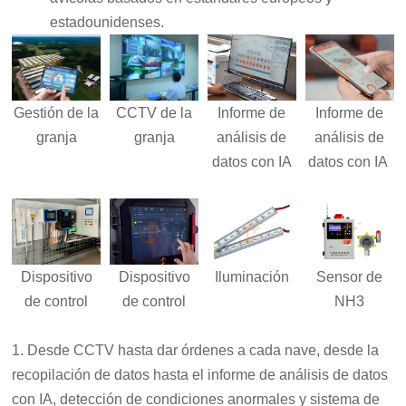
estadounidenses.
Informe de
Informe de
Gestión de la
CCTV de la
análisis de
análisis de
granja
granja
datos con IA
datos con IA
Dispositivo
Dispositivo
Iluminación
Sensor de
de control
de control
NH3
1. Desde CCTV hasta dar órdenes a cada nave, desde la
recopilación de datos hasta el informe de análisis de datos
con IA, detección de condiciones anormales y sistema de