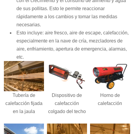
con el crecimiento y el consumo de alimento y agua
de sus pollitas. Esto le permite reaccionar
rápidamente a los cambios y tomar las medidas
necesarias.
Esto incluye: aire fresco, aire de escape, calefacción,
especialmente en la nave de cría, mezcladores de
aire, enfriamiento, apertura de emergencia, alarmas,
etc.
Tubería de
Dispositivo de
Horno de
calefacción fijada
calefacción
calefacción
en la jaula
colgado del techo