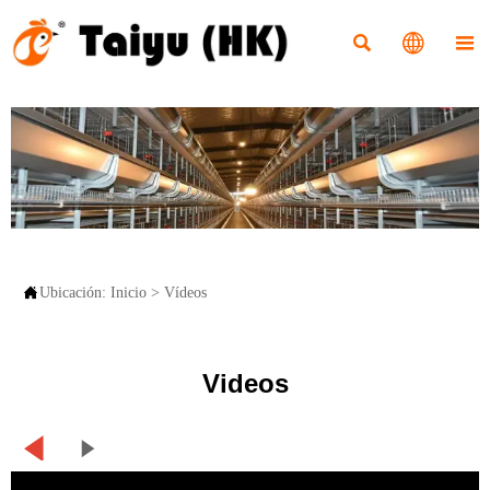




Ubicación:
Inicio
>
Vídeos
Videos

