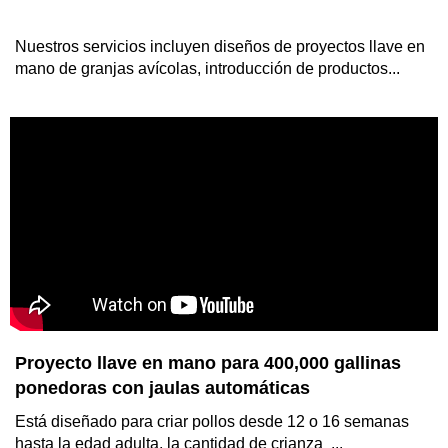
Nuestros servicios incluyen diseños de proyectos llave en
mano de granjas avícolas, introducción de productos...
Jaula automática tipo escalera económica
Nuestros servicios incluyen diseños de proyectos llave en mano
de granjas avícolas, introducción de productos...
Proyecto llave en mano para 400,000 gallinas
ponedoras con jaulas automáticas
Está diseñado para criar pollos desde 12 o 16 semanas
hasta la edad adulta, la cantidad de crianza ...