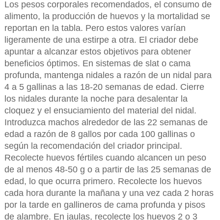
Los pesos corporales recomendados, el consumo de
alimento, la producción de huevos y la mortalidad se
reportan en la tabla. Pero estos valores varían
ligeramente de una estirpe a otra. El criador debe
apuntar a alcanzar estos objetivos para obtener
beneficios óptimos. En sistemas de slat o cama
profunda, mantenga nidales a razón de un nidal para
4 a 5 gallinas a las 18-20 semanas de edad. Cierre
los nidales durante la noche para desalentar la
cloquez y el ensuciamiento del material del nidal.
Introduzca machos alrededor de las 22 semanas de
edad a razón de 8 gallos por cada 100 gallinas o
según la recomendación del criador principal.
Recolecte huevos fértiles cuando alcancen un peso
de al menos 48-50 g o a partir de las 25 semanas de
edad, lo que ocurra primero. Recolecte los huevos
cada hora durante la mañana y una vez cada 2 horas
por la tarde en gallineros de cama profunda y pisos
de alambre. En jaulas, recolecte los huevos 2 o 3