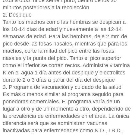
0.03 a 0.05 ml de semen puro; dentro de los 30
minutos posteriores a la recolección
2. Despique
Tanto los machos como las hembras se despican a
los 10-14 días de edad y nuevamente a las 12-14
semanas de edad. Para las hembras, deje 2 mm de
pico desde las fosas nasales, mientras que para los
machos, corte la mitad del pico entre las fosas
nasales y la punta del pico. Tanto el pico superior
como el inferior se cortan rectos. Administre vitamina
K en el agua 1 día antes del despique y electrolitos
durante 2 o 3 días a partir del día del despique
3. Programa de vacunación y cuidado de la salud
Es más o menos similar al programa seguido para
ponedoras comerciales. El programa varía de un
lugar a otro y de un momento a otro, dependiendo de
la prevalencia de enfermedades en el área. La única
diferencia será que se administran vacunas
inactivadas para enfermedades como N.D., I.B.D.,