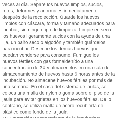
veces al día. Separe los huevos limpios, sucios,
rotos, deformes y anormales inmediatamente
después de la recolección. Guarde los huevos
limpios con cáscara, forma y tamaño adecuados para
incubar; sin ningún tipo de limpieza. Limpie en seco
los huevos ligeramente sucios con la ayuda de una
lija, un paño seco o algodón y también guárdelos
para incubar. Deseche los demás huevos que
puedan venderse para consumo. Fumigue los
huevos fértiles con gas formaldehído a una
concentración de 3X y almacénelos en una sala de
almacenamiento de huevos hasta 6 horas antes de la
incubación. No almacene huevos fértiles por más de
una semana. En el caso del sistema de jaulas, se
coloca una malla de nylon o goma sobre el piso de la
jaula para evitar grietas en los huevos fértiles. De lo
contrario, se utiliza malla de acero recubierta de
plástico como fondo de la jaula