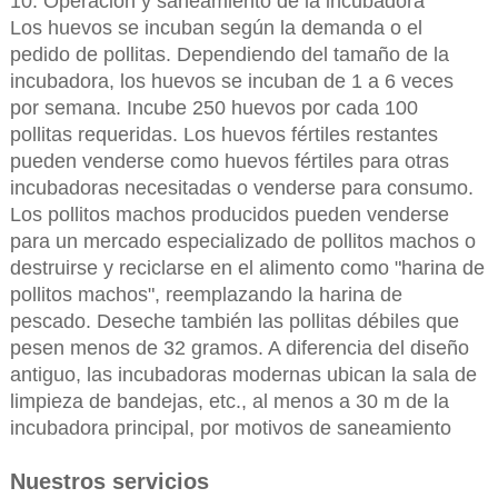
10. Operación y saneamiento de la incubadora
Los huevos se incuban según la demanda o el
pedido de pollitas. Dependiendo del tamaño de la
incubadora, los huevos se incuban de 1 a 6 veces
por semana. Incube 250 huevos por cada 100
pollitas requeridas. Los huevos fértiles restantes
pueden venderse como huevos fértiles para otras
incubadoras necesitadas o venderse para consumo.
Los pollitos machos producidos pueden venderse
para un mercado especializado de pollitos machos o
destruirse y reciclarse en el alimento como "harina de
pollitos machos", reemplazando la harina de
pescado. Deseche también las pollitas débiles que
pesen menos de 32 gramos. A diferencia del diseño
antiguo, las incubadoras modernas ubican la sala de
limpieza de bandejas, etc., al menos a 30 m de la
incubadora principal, por motivos de saneamiento
Nuestros servicios