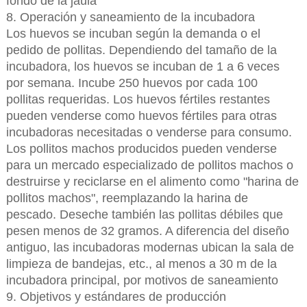
fondo de la jaula
8. Operación y saneamiento de la incubadora
Los huevos se incuban según la demanda o el
pedido de pollitas. Dependiendo del tamaño de la
incubadora, los huevos se incuban de 1 a 6 veces
por semana. Incube 250 huevos por cada 100
pollitas requeridas. Los huevos fértiles restantes
pueden venderse como huevos fértiles para otras
incubadoras necesitadas o venderse para consumo.
Los pollitos machos producidos pueden venderse
para un mercado especializado de pollitos machos o
destruirse y reciclarse en el alimento como "harina de
pollitos machos", reemplazando la harina de
pescado. Deseche también las pollitas débiles que
pesen menos de 32 gramos. A diferencia del diseño
antiguo, las incubadoras modernas ubican la sala de
limpieza de bandejas, etc., al menos a 30 m de la
incubadora principal, por motivos de saneamiento
9. Objetivos y estándares de producción