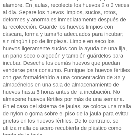
alambre. En jaulas, recolecte los huevos 2 o 3 veces
al día. Separe los huevos limpios, sucios, rotos,
deformes y anormales inmediatamente después de
la recolección. Guarde los huevos limpios con
cáscara, forma y tamaño adecuados para incubar;
sin ningún tipo de limpieza. Limpie en seco los
huevos ligeramente sucios con la ayuda de una lija,
un paño seco o algodón y también guárdelos para
incubar. Deseche los demás huevos que puedan
venderse para consumo. Fumigue los huevos fértiles
con gas formaldehído a una concentración de 3X y
almacénelos en una sala de almacenamiento de
huevos hasta 6 horas antes de la incubación. No
almacene huevos fértiles por más de una semana.
En el caso del sistema de jaulas, se coloca una malla
de nylon o goma sobre el piso de la jaula para evitar
grietas en los huevos fértiles. De lo contrario, se
utiliza malla de acero recubierta de plástico como