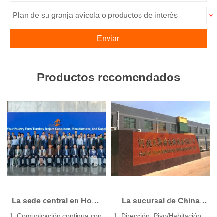
Enviar
Productos recomendados
La sede central en Hong
La sucursal de China
Kong ofrece soluciones
ofrece un plan de
1. Comunicación continua con
1. Dirección: Piso/Habitación