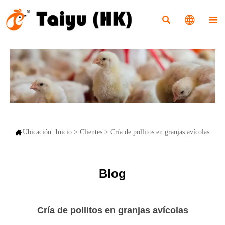




Ubicación:
Inicio
>
Clientes
>
Cría de pollitos en granjas avícolas
Blog
Cría de pollitos en granjas avícolas