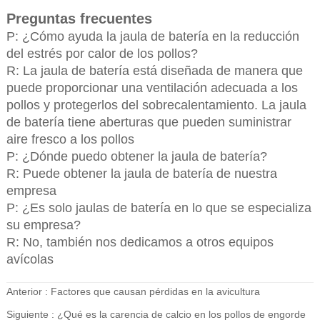
Preguntas frecuentes
P: ¿Cómo ayuda la jaula de batería en la reducción
del estrés por calor de los pollos?
R: La jaula de batería está diseñada de manera que
puede proporcionar una ventilación adecuada a los
pollos y protegerlos del sobrecalentamiento. La jaula
de batería tiene aberturas que pueden suministrar
aire fresco a los pollos
P: ¿Dónde puedo obtener la jaula de batería?
R: Puede obtener la jaula de batería de nuestra
empresa
P: ¿Es solo jaulas de batería en lo que se especializa
su empresa?
R: No, también nos dedicamos a otros equipos
avícolas
Anterior :
Factores que causan pérdidas en la avicultura
Siguiente :
¿Qué es la carencia de calcio en los pollos de engorde