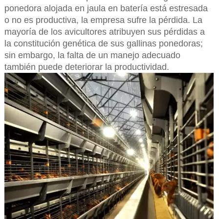
ponedora alojada en jaula en batería está estresada
o no es productiva, la empresa sufre la pérdida. La
mayoría de los avicultores atribuyen sus pérdidas a
la constitución genética de sus gallinas ponedoras;
sin embargo, la falta de un manejo adecuado
también puede deteriorar la productividad.