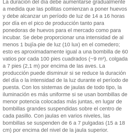
La duración del día debe aumentarse gradualmente
a medida que las pollitas comienzan a poner huevos
y debe alcanzar un período de luz de 14 a 16 horas
por día en el pico de producción tanto para
ponedoras de huevos para el mercado como para
incubar. Se debe proporcionar una intensidad de al
menos 1 bujía-pie de luz (10 lux) en el comedero;
esto es aproximadamente igual a una bombilla de 60
vatios por cada 100 pies cuadrados (~9 m²), colgada
a 7 pies (2,1 m) por encima de las aves. La
producción puede disminuir si se reduce la duración
del día o la intensidad de la luz durante el período de
puesta. Con los sistemas de jaulas de todo tipo, la
iluminación es más uniforme si se usan bombillas de
menor potencia colocadas más juntas, en lugar de
bombillas grandes suspendidas sobre el centro de
cada pasillo. Con jaulas en varios niveles, las
bombillas se suspenden de 6 a 7 pulgadas (15 a 18
cm) por encima del nivel de la jaula superior.