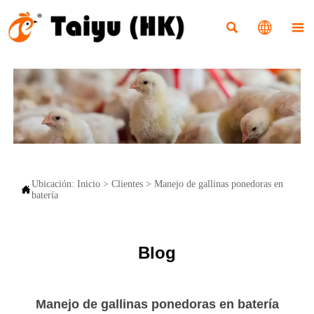



Ubicación:
Inicio
>
Clientes
>
Manejo de gallinas ponedoras en

batería
Blog
Manejo de gallinas ponedoras en batería