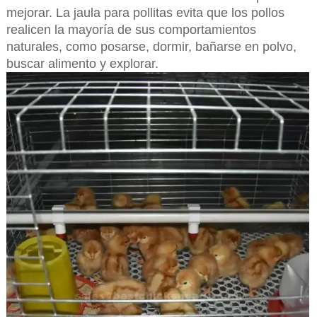
mejorar. La jaula para pollitas evita que los pollos
realicen la mayoría de sus comportamientos
naturales, como posarse, dormir, bañarse en polvo,
buscar alimento y explorar.