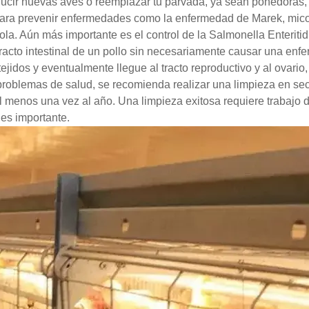
ducir nuevas aves o reemplazar tu parvada, ya sean ponedoras,
para prevenir enfermedades como la enfermedad de Marek, micopl
ola. Aún más importante es el control de la Salmonella Enteritid
racto intestinal de un pollo sin necesariamente causar una enf
tejidos y eventualmente llegue al tracto reproductivo y al ovari
 problemas de salud, se recomienda realizar una limpieza en se
 menos una vez al año. Una limpieza exitosa requiere trabajo du
es importante.