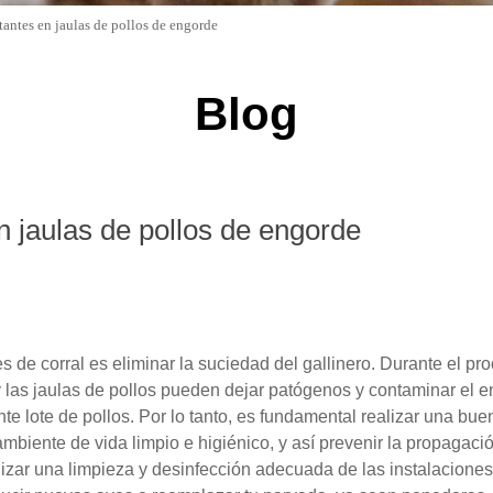
tantes en jaulas de pollos de engorde
Blog
n jaulas de pollos de engorde
s de corral es eliminar la suciedad del gallinero. Durante el pr
 las jaulas de pollos pueden dejar patógenos y contaminar el e
ente lote de pollos. Por lo tanto, es fundamental realizar una bue
ambiente de vida limpio e higiénico, y así prevenir la propagac
zar una limpieza y desinfección adecuada de las instalaciones