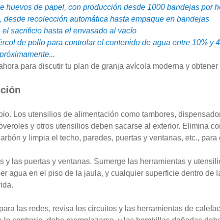
de huevos de papel, con producción desde 1000 bandejas por h
, desde recolección automática hasta empaque en bandejas
 el sacrificio hasta el envasado al vacío
ércol de pollo para controlar el contenido de agua entre 10% y
 próximamente...
ahora para discutir tu plan de granja avícola moderna y obtener
cción
pio. Los utensilios de alimentación como tambores, dispensador
overoles y otros utensilios deben sacarse al exterior. Elimina
carbón y limpia el techo, paredes, puertas y ventanas, etc., par
s y las puertas y ventanas. Sumerge las herramientas y utensili
 agua en el piso de la jaula, y cualquier superficie dentro de 
ida.
para las redes, revisa los circuitos y las herramientas de calef