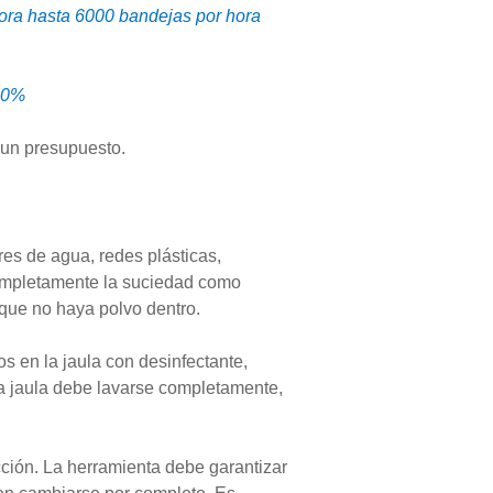
ora hasta 6000 bandejas por hora
 40%
 un presupuesto.
es de agua, redes plásticas,
 completamente la suciedad como
a que no haya polvo dentro.
os en la jaula con desinfectante,
la jaula debe lavarse completamente,
acción. La herramienta debe garantizar