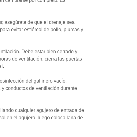
ben cambiarse por completo. Es
os; asegúrate de que el drenaje sea
para evitar estiércol de pollo, plumas y
entilación. Debe estar bien cerrado y
oras de ventilación, cierra las puertas
l.
sinfección del gallinero vacío,
s y conductos de ventilación durante
ellando cualquier agujero de entrada de
sol en el agujero, luego coloca lana de