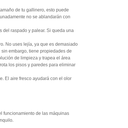
tamaño de tu gallinero, esto puede
ortunadamente no se ablandarán con
s del raspado y palear. Si queda una
ero. No uses lejía, ya que es demasiado
e, sin embargo, tiene propiedades de
olución de limpieza y trapea el área
ota los pisos y paredes para eliminar
. El aire fresco ayudará con el olor
 el funcionamiento de las máquinas
nquilo.