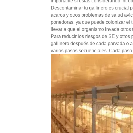
importante si estás considerando intro
Descontaminar tu gallinero es crucial 
ácaros y otros problemas de salud avíc
ponedoras, ya que puede colonizar el t
llevar a que el organismo invada otros 
Para reducir los riesgos de SE y otros
gallinero después de cada parvada o al
varios pasos secuenciales. Cada paso 