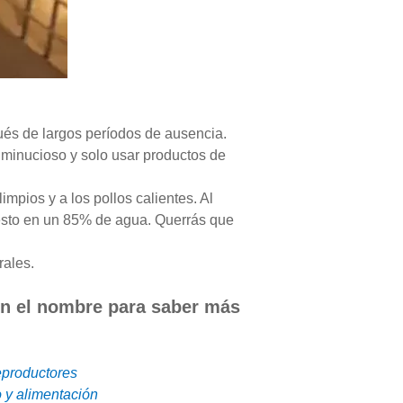
pués de largos períodos de ausencia.
r minucioso y solo usar productos de
impios y a los pollos calientes. Al
puesto en un 85% de agua. Querrás que
rales.
 en el nombre para saber más
reproductores
 y alimentación