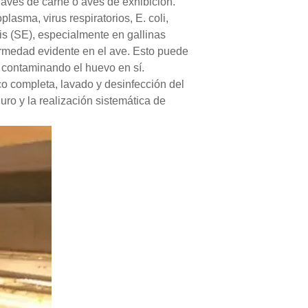
 aves de carne o aves de exhibición.
asma, virus respiratorios, E. coli,
is (SE), especialmente en gallinas
ermedad evidente en el ave. Esto puede
o, contaminando el huevo en sí.
co completa, lavado y desinfección del
ro y la realización sistemática de