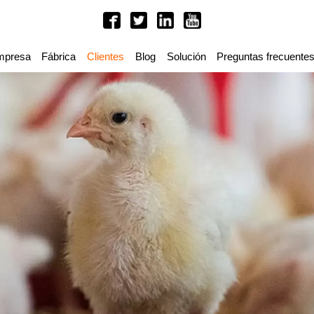
mpresa
Fábrica
Clientes
Blog
Solución
Preguntas frecuente