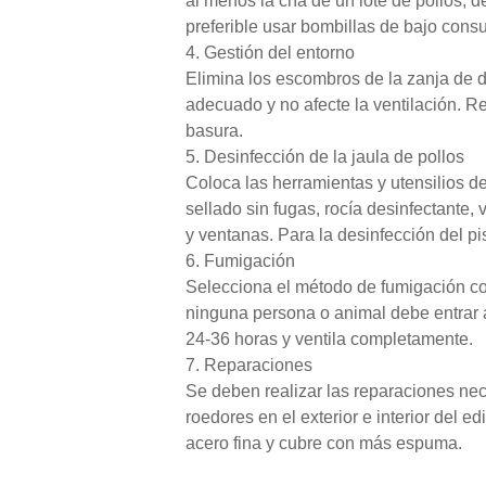
al menos la cría de un lote de pollos;
preferible usar bombillas de bajo cons
4. Gestión del entorno
Elimina los escombros de la zanja de dr
adecuado y no afecte la ventilación. Rep
basura.
5. Desinfección de la jaula de pollos
Coloca las herramientas y utensilios de
sellado sin fugas, rocía desinfectante,
y ventanas. Para la desinfección del pi
6. Fumigación
Selecciona el método de fumigación con
ninguna persona o animal debe entrar a
24-36 horas y ventila completamente.
7. Reparaciones
Se deben realizar las reparaciones nec
roedores en el exterior e interior del 
acero fina y cubre con más espuma.