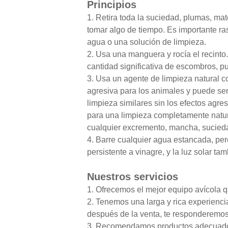
Principios
1. Retira toda la suciedad, plumas, ma
tomar algo de tiempo. Es importante r
agua o una solución de limpieza.
2. Usa una manguera y rocía el recint
cantidad significativa de escombros, pu
3. Usa un agente de limpieza natural c
agresiva para los animales y puede ser
limpieza similares sin los efectos agre
para una limpieza completamente natura
cualquier excremento, mancha, sucied
4. Barre cualquier agua estancada, pero
persistente a vinagre, y la luz solar t
Nuestros servicios
1. Ofrecemos el mejor equipo avícola qu
2. Tenemos una larga y rica experienci
después de la venta, te responderemos 
3. Recomendamos productos adecuados 