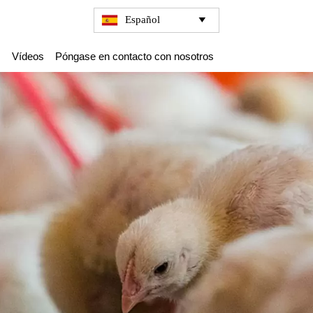
Español

s
Vídeos
Póngase en contacto con nosotros